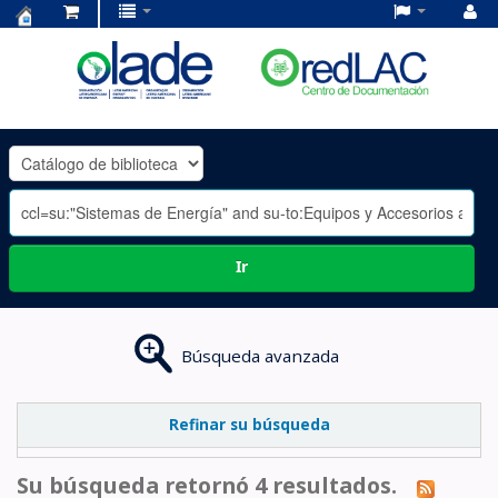
Centro
de
Documentación
OLADE
-
Ir
Búsqueda avanzada
Refinar su búsqueda
Su búsqueda retornó 4 resultados.