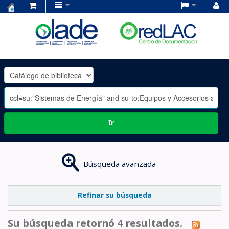
Centro
de
Documentación
OLADE
-
Ir
Búsqueda avanzada
Refinar su búsqueda
Su búsqueda retornó 4 resultados.