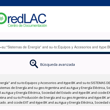
Búsqueda avanzada
nergía" and su-to:Equipos y Accesorios and itype:BK and su-to:SISTEMAS D
stemas de Energía and su-geo:Argentina and au:Agua y Energía Eléctrica, Soc
 au:Agua y Energía Eléctrica, Sociedad del Estado and itype:BK and ccode:E
entina and su-to:Producción de Energía and su-geo:Argentina and itype:BK 
tado. and ccode:EXT and itype:BK and au:Agua y Energía Eléctrica, Sociedad 