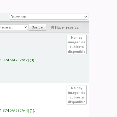
Hacer reserva
No hay
imagen de
cubierta
disponible
1.374.5/A282/v.2
(3).
No hay
imagen de
cubierta
disponible
1.374.5/A282/v.4
(1).