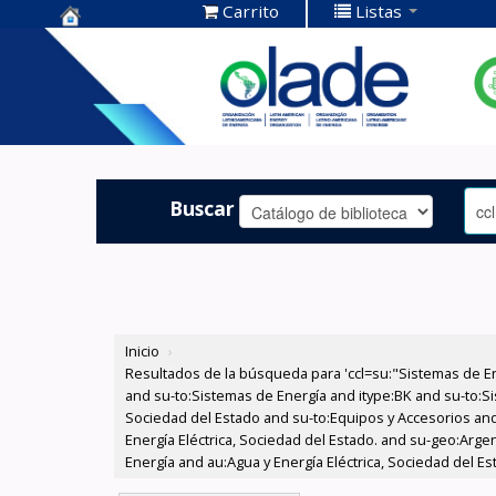
Carrito
Listas
Centro de
Documentación
OLADE -
Buscar
Inicio
›
Resultados de la búsqueda para 'ccl=su:"Sistemas de E
and su-to:Sistemas de Energía and itype:BK and su-to:Si
Sociedad del Estado and su-to:Equipos y Accesorios and
Energía Eléctrica, Sociedad del Estado. and su-geo:Arg
Energía and au:Agua y Energía Eléctrica, Sociedad del Es