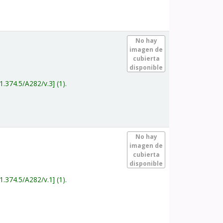
.
No hay
imagen de
cubierta
disponible
1.374.5/A282/v.3
(1).
.
No hay
imagen de
cubierta
disponible
1.374.5/A282/v.1
(1).