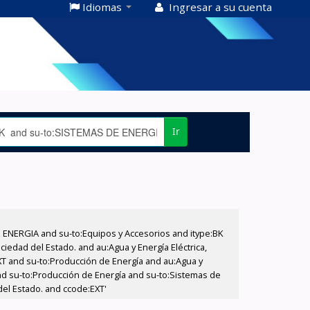
Idiomas
Ingresar a su cuenta
Ir
E ENERGIA and su-to:Equipos y Accesorios and itype:BK
iedad del Estado. and au:Agua y Energía Eléctrica,
XT and su-to:Producción de Energía and au:Agua y
and su-to:Producción de Energía and su-to:Sistemas de
del Estado. and ccode:EXT'