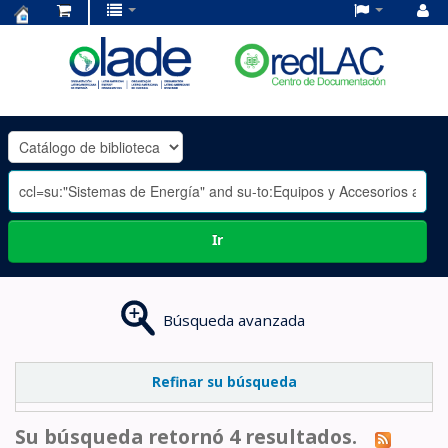
Centro
de
Documentación
OLADE
-
Ir
Búsqueda avanzada
Refinar su búsqueda
Su búsqueda retornó 4 resultados.