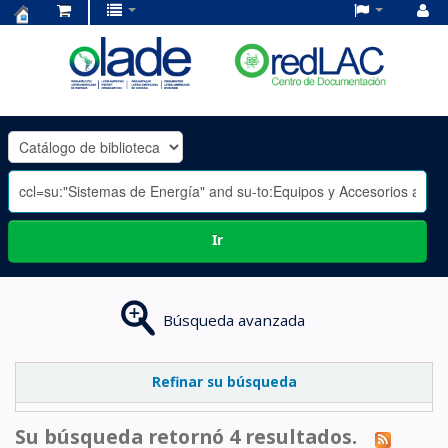
Centro
de
Documentación
OLADE
-
Ir
Búsqueda avanzada
Refinar su búsqueda
Su búsqueda retornó 4 resultados.