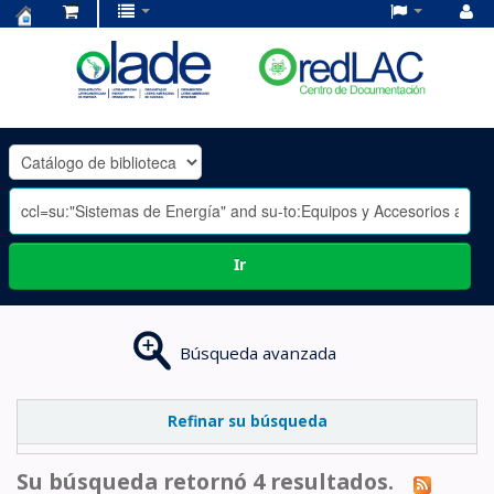
Centro
de
Documentación
OLADE
-
Ir
Búsqueda avanzada
Refinar su búsqueda
Su búsqueda retornó 4 resultados.