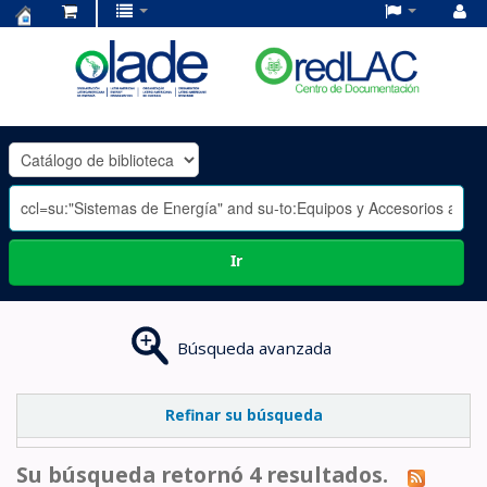
Centro
de
Documentación
OLADE
-
Ir
Búsqueda avanzada
Refinar su búsqueda
Su búsqueda retornó 4 resultados.