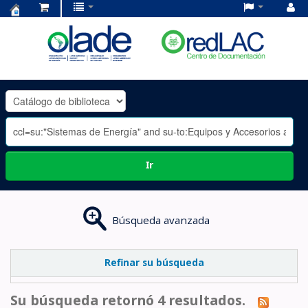
Centro
de
Documentación
OLADE
-
Ir
Búsqueda avanzada
Refinar su búsqueda
Su búsqueda retornó 4 resultados.