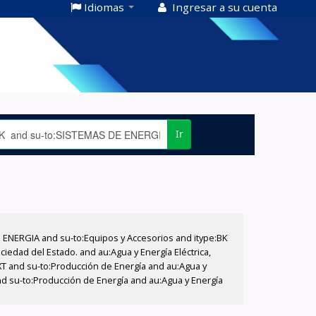
Idiomas
Ingresar a su cuenta
Ir
E ENERGIA and su-to:Equipos y Accesorios and itype:BK
iedad del Estado. and au:Agua y Energía Eléctrica,
XT and su-to:Producción de Energía and au:Agua y
nd su-to:Producción de Energía and au:Agua y Energía