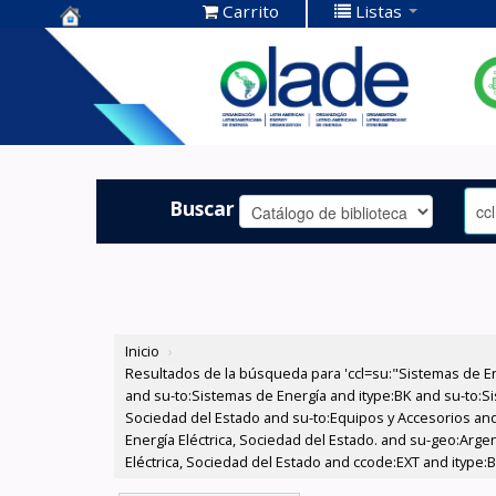
Carrito
Listas
Centro de
Documentación
OLADE -
Buscar
Inicio
›
Resultados de la búsqueda para 'ccl=su:"Sistemas de E
and su-to:Sistemas de Energía and itype:BK and su-to:Si
Sociedad del Estado and su-to:Equipos y Accesorios and
Energía Eléctrica, Sociedad del Estado. and su-geo:Arg
Eléctrica, Sociedad del Estado and ccode:EXT and itype: