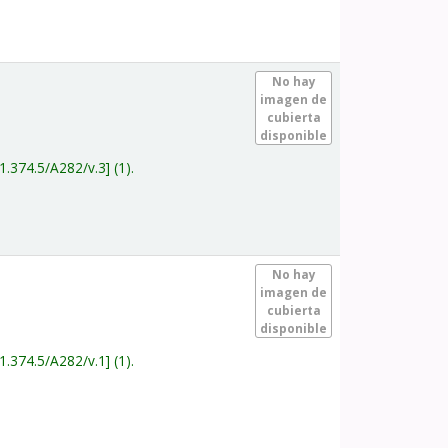
.
No hay
imagen de
cubierta
disponible
1.374.5/A282/v.3
(1).
.
No hay
imagen de
cubierta
disponible
1.374.5/A282/v.1
(1).