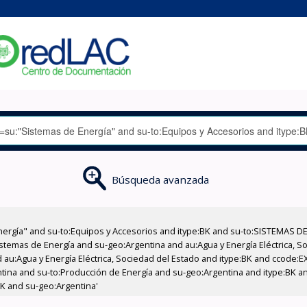
Búsqueda avanzada
nergía" and su-to:Equipos y Accesorios and itype:BK and su-to:SISTEMAS D
stemas de Energía and su-geo:Argentina and au:Agua y Energía Eléctrica, Soc
 au:Agua y Energía Eléctrica, Sociedad del Estado and itype:BK and ccode:E
entina and su-to:Producción de Energía and su-geo:Argentina and itype:BK a
BK and su-geo:Argentina'