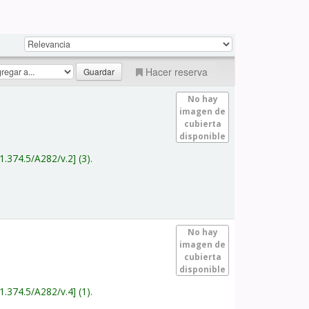
Hacer reserva
No hay
imagen de
cubierta
disponible
1.374.5/A282/v.2
(3).
No hay
imagen de
cubierta
disponible
1.374.5/A282/v.4
(1).