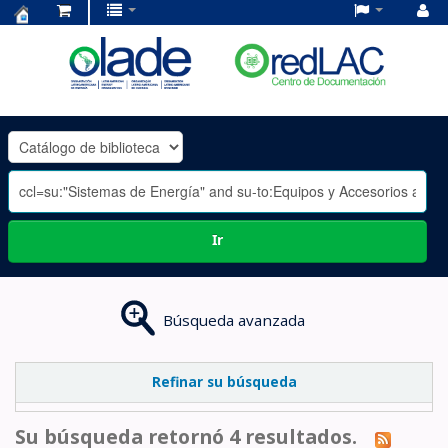
Centro
de
Documentación
OLADE
-
Ir
Búsqueda avanzada
Refinar su búsqueda
Su búsqueda retornó 4 resultados.