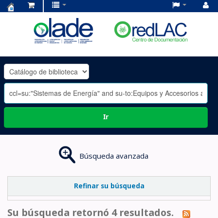
Centro
de
Documentación
OLADE
-
Ir
Búsqueda avanzada
Refinar su búsqueda
Su búsqueda retornó 4 resultados.