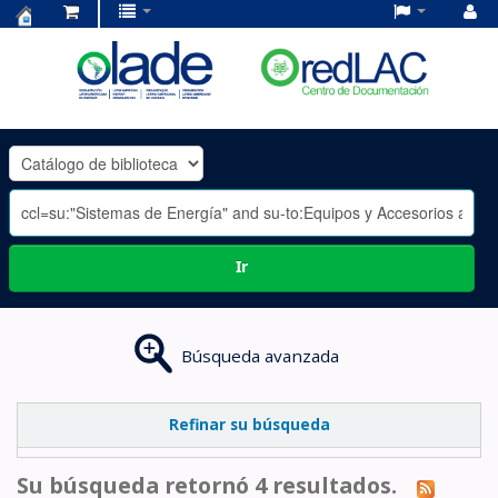
Centro
de
Documentación
OLADE
-
Ir
Búsqueda avanzada
Refinar su búsqueda
Su búsqueda retornó 4 resultados.