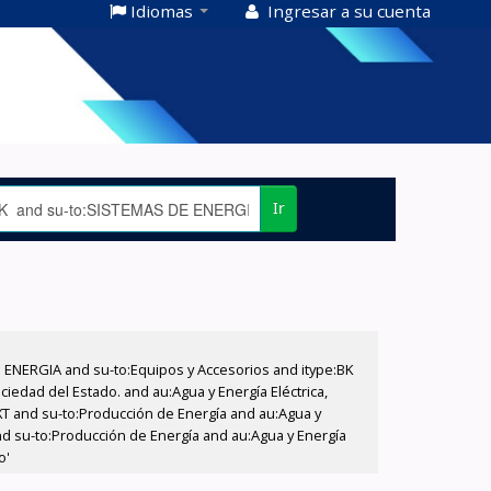
Idiomas
Ingresar a su cuenta
Ir
E ENERGIA and su-to:Equipos y Accesorios and itype:BK
iedad del Estado. and au:Agua y Energía Eléctrica,
XT and su-to:Producción de Energía and au:Agua y
nd su-to:Producción de Energía and au:Agua y Energía
o'