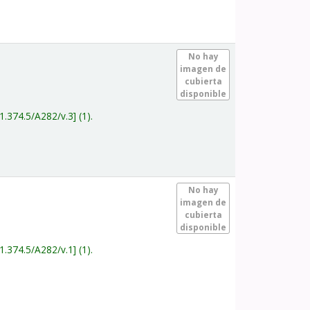
.
No hay
imagen de
cubierta
disponible
1.374.5/A282/v.3
(1).
.
No hay
imagen de
cubierta
disponible
1.374.5/A282/v.1
(1).