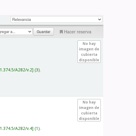
Hacer reserva
No hay
imagen de
cubierta
disponible
1.374.5/A282/v.2
(3).
No hay
imagen de
cubierta
disponible
1.374.5/A282/v.4
(1).