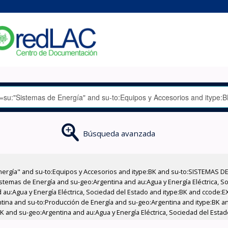
Búsqueda avanzada
nergía" and su-to:Equipos y Accesorios and itype:BK and su-to:SISTEMAS D
stemas de Energía and su-geo:Argentina and au:Agua y Energía Eléctrica, Soc
 au:Agua y Energía Eléctrica, Sociedad del Estado and itype:BK and ccode:E
entina and su-to:Producción de Energía and su-geo:Argentina and itype:BK a
BK and su-geo:Argentina and au:Agua y Energía Eléctrica, Sociedad del Estad