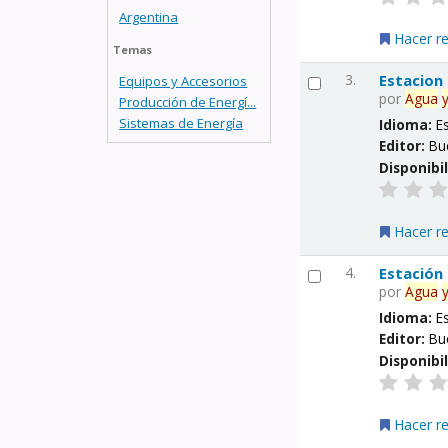
Argentina
Hacer r
Temas
3.
Estacion
Equipos y Accesorios
por
Agua
Producción de Energí...
Sistemas de Energía
Idioma:
E
Editor:
Bu
Disponibi
Hacer r
4.
Estación
por
Agua
Idioma:
E
Editor:
Bu
Disponibi
Hacer r