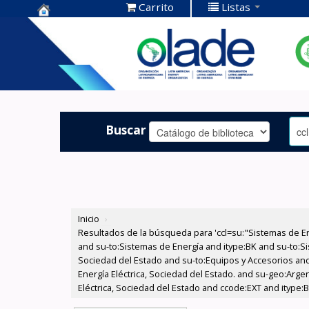
Carrito
Listas
Centro de
Documentación
OLADE -
Buscar
Inicio
›
Resultados de la búsqueda para 'ccl=su:"Sistemas de E
and su-to:Sistemas de Energía and itype:BK and su-to:Si
Sociedad del Estado and su-to:Equipos y Accesorios and
Energía Eléctrica, Sociedad del Estado. and su-geo:Arg
Eléctrica, Sociedad del Estado and ccode:EXT and itype: