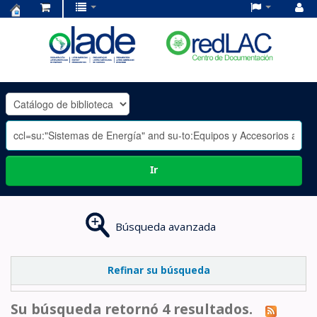
Centro
de
Documentación
OLADE
-
Ir
Búsqueda avanzada
Refinar su búsqueda
Su búsqueda retornó 4 resultados.