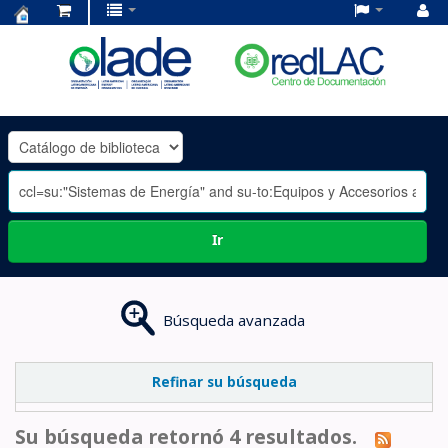
Centro
de
Documentación
OLADE
-
Ir
Búsqueda avanzada
Refinar su búsqueda
Su búsqueda retornó 4 resultados.