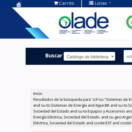
Carrito
Listas
Centro de
Documentación
OLADE -
Buscar
Inicio
›
Resultados de la búsqueda para 'ccl=su:"Sistemas de E
and su-to:Sistemas de Energía and itype:BK and su-to:Si
Sociedad del Estado and su-to:Equipos y Accesorios and
Energía Eléctrica, Sociedad del Estado. and su-geo:Arg
Eléctrica, Sociedad del Estado and ccode:EXT and ccode