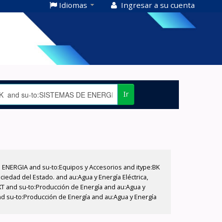
Idiomas
Ingresar a su cuenta
Ir
E ENERGIA and su-to:Equipos y Accesorios and itype:BK
iedad del Estado. and au:Agua y Energía Eléctrica,
XT and su-to:Producción de Energía and au:Agua y
nd su-to:Producción de Energía and au:Agua y Energía