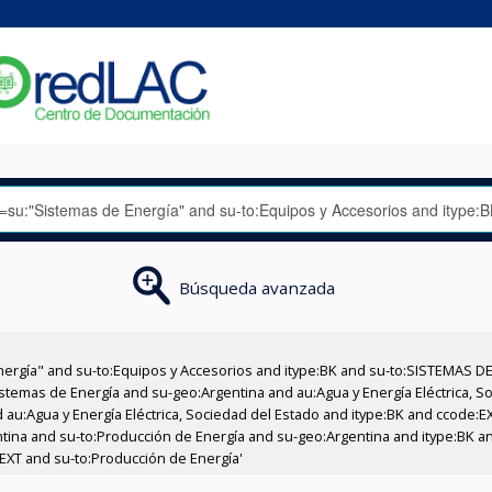
Búsqueda avanzada
nergía" and su-to:Equipos y Accesorios and itype:BK and su-to:SISTEMAS D
stemas de Energía and su-geo:Argentina and au:Agua y Energía Eléctrica, Soc
 au:Agua y Energía Eléctrica, Sociedad del Estado and itype:BK and ccode:E
entina and su-to:Producción de Energía and su-geo:Argentina and itype:BK a
:EXT and su-to:Producción de Energía'