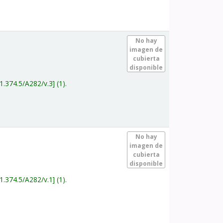
.
No hay
imagen de
cubierta
disponible
1.374.5/A282/v.3
(1).
.
No hay
imagen de
cubierta
disponible
1.374.5/A282/v.1
(1).