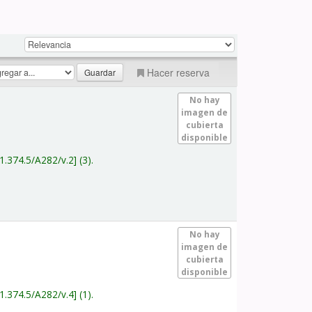
Hacer reserva
No hay
imagen de
cubierta
disponible
1.374.5/A282/v.2
(3).
No hay
imagen de
cubierta
disponible
1.374.5/A282/v.4
(1).