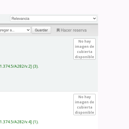
Hacer reserva
No hay
imagen de
cubierta
disponible
1.374.5/A282/v.2
(3).
No hay
imagen de
cubierta
disponible
1.374.5/A282/v.4
(1).