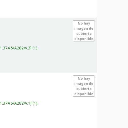
.
No hay
imagen de
cubierta
disponible
1.374.5/A282/v.3
(1).
.
No hay
imagen de
cubierta
disponible
1.374.5/A282/v.1
(1).