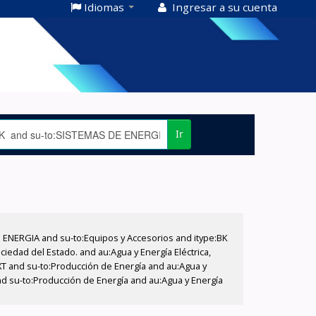
Idiomas
Ingresar a su cuenta
Ir
E ENERGIA and su-to:Equipos y Accesorios and itype:BK
iedad del Estado. and au:Agua y Energía Eléctrica,
XT and su-to:Producción de Energía and au:Agua y
nd su-to:Producción de Energía and au:Agua y Energía