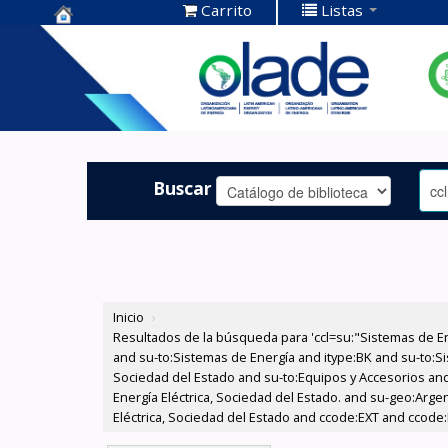
Carrito
Listas
Centro de
Documentación
OLADE -
Buscar
Inicio
›
Resultados de la búsqueda para 'ccl=su:"Sistemas de E
and su-to:Sistemas de Energía and itype:BK and su-to:Si
Sociedad del Estado and su-to:Equipos y Accesorios and
Energía Eléctrica, Sociedad del Estado. and su-geo:Arg
Eléctrica, Sociedad del Estado and ccode:EXT and ccode