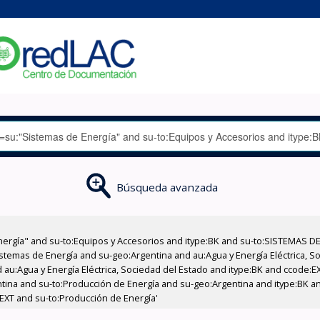
Búsqueda avanzada
nergía" and su-to:Equipos y Accesorios and itype:BK and su-to:SISTEMAS D
stemas de Energía and su-geo:Argentina and au:Agua y Energía Eléctrica, Soc
 au:Agua y Energía Eléctrica, Sociedad del Estado and itype:BK and ccode:E
entina and su-to:Producción de Energía and su-geo:Argentina and itype:BK a
:EXT and su-to:Producción de Energía'