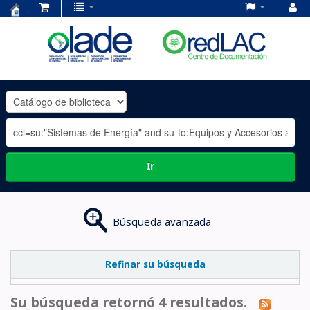
Centro
de
Documentación
OLADE
-
Ir
Búsqueda avanzada
Refinar su búsqueda
Su búsqueda retornó 4 resultados.