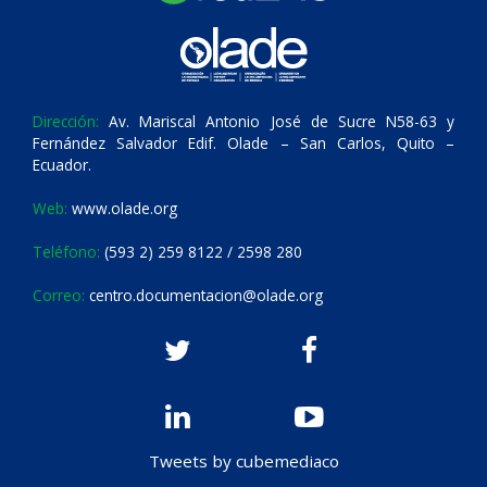
Dirección:
Av. Mariscal Antonio José de Sucre N58-63 y
Fernández Salvador Edif. Olade – San Carlos, Quito –
Ecuador.
Web:
www.olade.org
Teléfono:
(593 2) 259 8122 / 2598 280
Correo:
centro.documentacion@olade.org
Tweets by cubemediaco