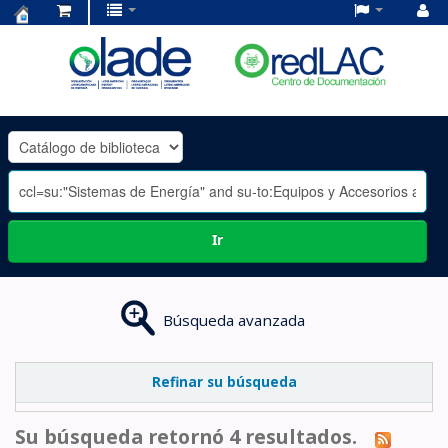
Centro
de
Documentación
OLADE
-
Ir
Búsqueda avanzada
Refinar su búsqueda
Su búsqueda retornó 4 resultados.