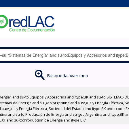
Búsqueda avanzada
nergía" and su-to:Equipos y Accesorios and itype:BK and su-to:SISTEMAS D
stemas de Energía and su-geo:Argentina and au:Agua y Energía Eléctrica, Soc
 au:Agua y Energía Eléctrica, Sociedad del Estado and itype:BK and ccode:E
entina and su-to:Producción de Energía and su-geo:Argentina and itype:BK a
EXT and su-to:Producción de Energía and itype:BK'