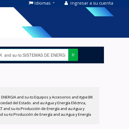
Idiomas
Ingresar a su cuenta
Ir
E ENERGIA and su-to:Equipos y Accesorios and itype:BK
iedad del Estado. and au:Agua y Energía Eléctrica,
XT and su-to:Producción de Energía and au:Agua y
nd su-to:Producción de Energía and au:Agua y Energía