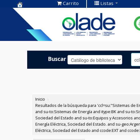
Carrito
Listas
Centro de
Documentación
OLADE -
Buscar
Inicio
›
Resultados de la búsqueda para 'ccl=su:"Sistemas de E
and su-to:Sistemas de Energía and itype:BK and su-to:Si
Sociedad del Estado and su-to:Equipos y Accesorios and
Energía Eléctrica, Sociedad del Estado. and su-geo:Arg
Eléctrica, Sociedad del Estado and ccode:EXT and ccode: