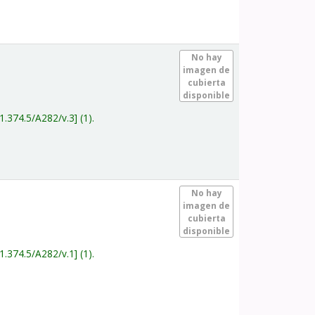
.
No hay
imagen de
cubierta
disponible
1.374.5/A282/v.3
(1).
.
No hay
imagen de
cubierta
disponible
1.374.5/A282/v.1
(1).