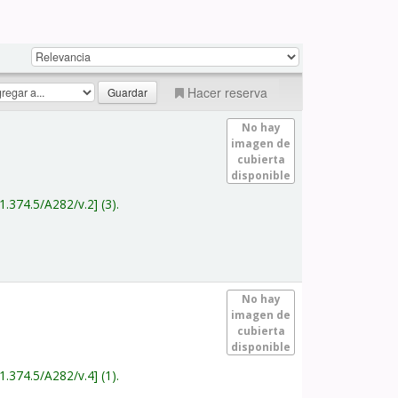
Hacer reserva
No hay
imagen de
cubierta
disponible
1.374.5/A282/v.2
(3).
No hay
imagen de
cubierta
disponible
1.374.5/A282/v.4
(1).