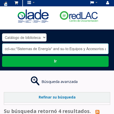
Centro
de
Documentación
OLADE
-
Ir
Búsqueda avanzada
Refinar su búsqueda
Su búsqueda retornó 4 resultados.