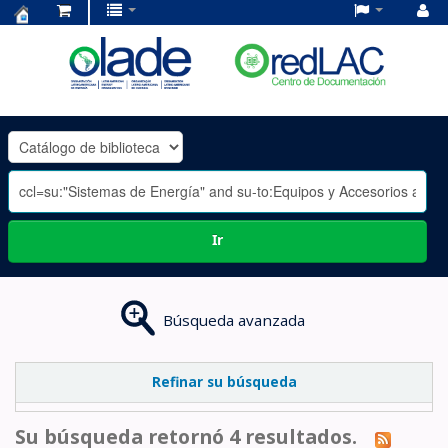
Centro
de
Documentación
OLADE
-
Ir
Búsqueda avanzada
Refinar su búsqueda
Su búsqueda retornó 4 resultados.