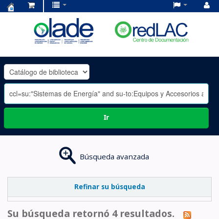
Centro
de
Documentación
OLADE
-
Ir
Búsqueda avanzada
Refinar su búsqueda
Su búsqueda retornó 4 resultados.