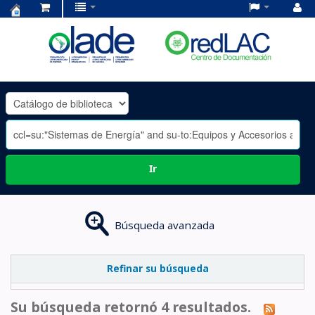
Centro
de
Documentación
OLADE
-
Ir
Búsqueda avanzada
Refinar su búsqueda
Su búsqueda retornó 4 resultados.