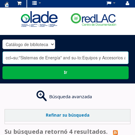
Centro
de
Documentación
OLADE
-
Ir
Búsqueda avanzada
Refinar su búsqueda
Su búsqueda retornó 4 resultados.