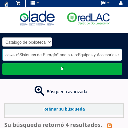
Centro
de
Documentación
OLADE
-
Ir
Búsqueda avanzada
Refinar su búsqueda
Su búsqueda retornó 4 resultados.