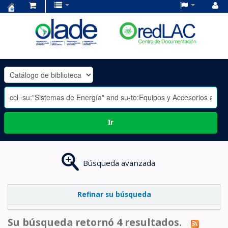
Centro
de
Documentación
OLADE
-
Ir
Búsqueda avanzada
Refinar su búsqueda
Su búsqueda retornó 4 resultados.