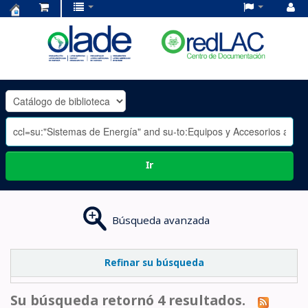
Centro
de
Documentación
OLADE
-
Ir
Búsqueda avanzada
Refinar su búsqueda
Su búsqueda retornó 4 resultados.