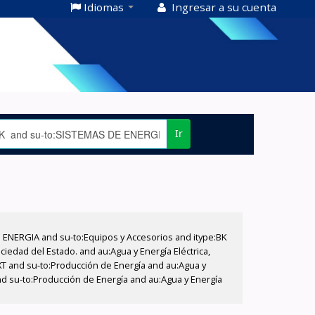
Idiomas
Ingresar a su cuenta
Ir
E ENERGIA and su-to:Equipos y Accesorios and itype:BK
iedad del Estado. and au:Agua y Energía Eléctrica,
XT and su-to:Producción de Energía and au:Agua y
nd su-to:Producción de Energía and au:Agua y Energía