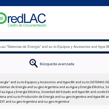
Búsqueda avanzada
nergía" and su-to:Equipos y Accesorios and itype:BK and su-to:SISTEMAS D
stemas de Energía and su-geo:Argentina and au:Agua y Energía Eléctrica, Soc
 au:Agua y Energía Eléctrica, Sociedad del Estado and itype:BK and ccode:E
entina and su-to:Producción de Energía and su-geo:Argentina and itype:BK a
:EXT and su-geo:Argentina and su-geo:Argentina'