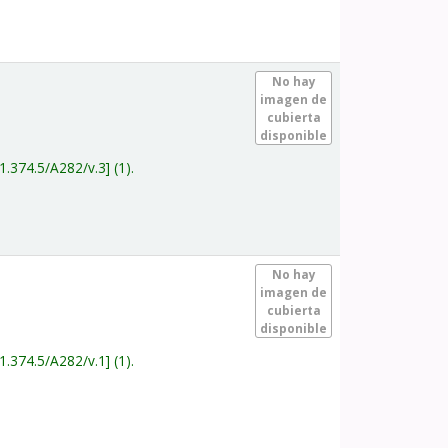
.
No hay
imagen de
cubierta
disponible
1.374.5/A282/v.3
(1).
.
No hay
imagen de
cubierta
disponible
1.374.5/A282/v.1
(1).