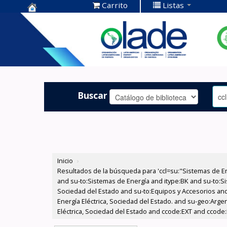
Carrito
Listas
Centro de
Documentación
OLADE -
Buscar
Inicio
›
Resultados de la búsqueda para 'ccl=su:"Sistemas de E
and su-to:Sistemas de Energía and itype:BK and su-to:Si
Sociedad del Estado and su-to:Equipos y Accesorios and
Energía Eléctrica, Sociedad del Estado. and su-geo:Arg
Eléctrica, Sociedad del Estado and ccode:EXT and ccode