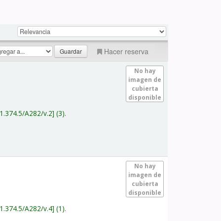
Hacer reserva
No hay
imagen de
cubierta
disponible
1.374.5/A282/v.2
(3).
No hay
imagen de
cubierta
disponible
1.374.5/A282/v.4
(1).