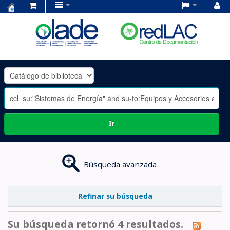
Centro
de
Documentación
OLADE
-
Ir
Búsqueda avanzada
Refinar su búsqueda
Su búsqueda retornó 4 resultados.