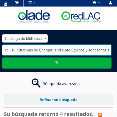
Centro
de
Documentación
OLADE
-
Ir
Búsqueda avanzada
Refinar su búsqueda
Su búsqueda retornó 4 resultados.