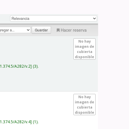
Hacer reserva
No hay
imagen de
cubierta
disponible
1.374.5/A282/v.2
(3).
No hay
imagen de
cubierta
disponible
1.374.5/A282/v.4
(1).