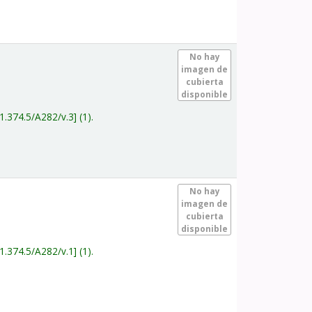
.
No hay
imagen de
cubierta
disponible
1.374.5/A282/v.3
(1).
.
No hay
imagen de
cubierta
disponible
1.374.5/A282/v.1
(1).