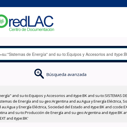
Búsqueda avanzada
nergía" and su-to:Equipos y Accesorios and itype:BK and su-to:SISTEMAS D
stemas de Energía and su-geo:Argentina and au:Agua y Energía Eléctrica, Soc
 au:Agua y Energía Eléctrica, Sociedad del Estado and itype:BK and ccode:E
entina and su-to:Producción de Energía and su-geo:Argentina and itype:BK a
EXT and itype:BK'