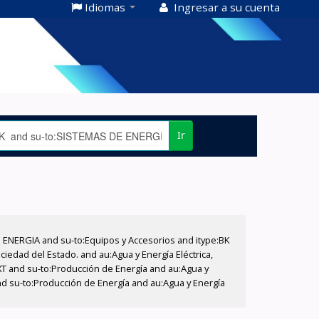
Idiomas
Ingresar a su cuenta
Ir
E ENERGIA and su-to:Equipos y Accesorios and itype:BK
iedad del Estado. and au:Agua y Energía Eléctrica,
XT and su-to:Producción de Energía and au:Agua y
nd su-to:Producción de Energía and au:Agua y Energía