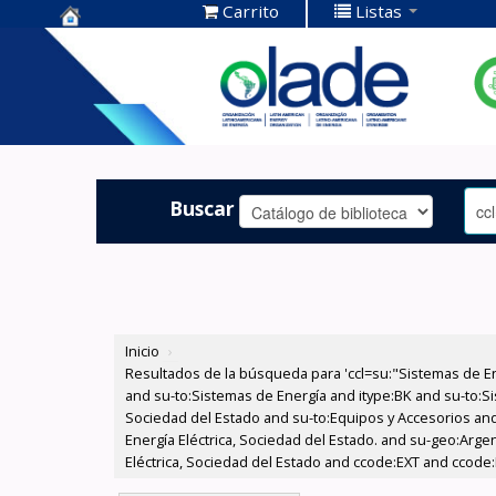
Carrito
Listas
Centro de
Documentación
OLADE -
Buscar
Inicio
›
Resultados de la búsqueda para 'ccl=su:"Sistemas de E
and su-to:Sistemas de Energía and itype:BK and su-to:Si
Sociedad del Estado and su-to:Equipos y Accesorios and
Energía Eléctrica, Sociedad del Estado. and su-geo:Arg
Eléctrica, Sociedad del Estado and ccode:EXT and ccode: