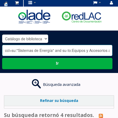
Centro
de
Documentación
OLADE
-
Ir
Búsqueda avanzada
Refinar su búsqueda
Su búsqueda retornó 4 resultados.