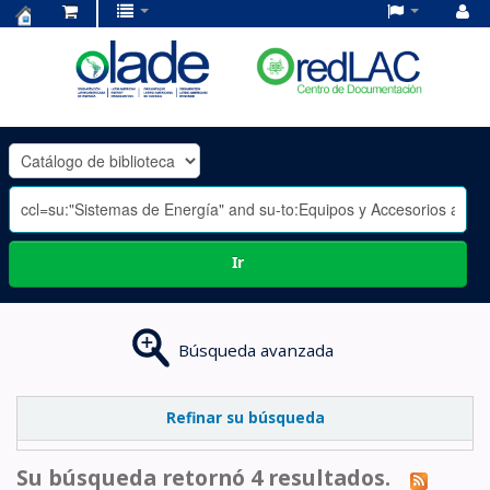
Centro
de
Documentación
OLADE
-
Ir
Búsqueda avanzada
Refinar su búsqueda
Su búsqueda retornó 4 resultados.