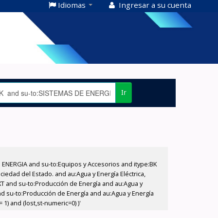
Idiomas
Ingresar a su cuenta
Ir
E ENERGIA and su-to:Equipos y Accesorios and itype:BK
iedad del Estado. and au:Agua y Energía Eléctrica,
XT and su-to:Producción de Energía and au:Agua y
nd su-to:Producción de Energía and au:Agua y Energía
1) and (lost,st-numeric=0) )'