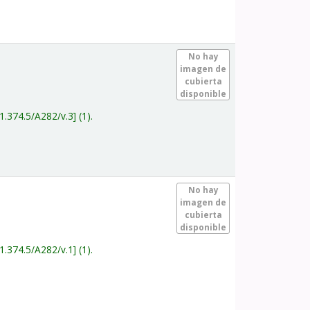
.
No hay
imagen de
cubierta
disponible
1.374.5/A282/v.3
(1).
.
No hay
imagen de
cubierta
disponible
1.374.5/A282/v.1
(1).