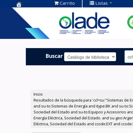
Carrito
Listas
Centro de
Documentación
OLADE -
Buscar
Inicio
›
Resultados de la búsqueda para 'ccl=su:"Sistemas de E
and su-to:Sistemas de Energía and itype:BK and su-to:Si
Sociedad del Estado and su-to:Equipos y Accesorios and
Energía Eléctrica, Sociedad del Estado. and su-geo:Arg
Eléctrica, Sociedad del Estado and ccode:EXT and ccode:E