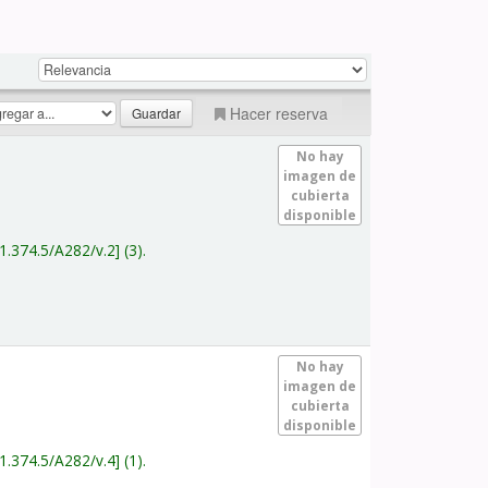
Hacer reserva
No hay
imagen de
cubierta
disponible
1.374.5/A282/v.2
(3).
No hay
imagen de
cubierta
disponible
1.374.5/A282/v.4
(1).