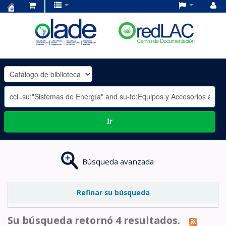
Centro
de
Documentación
OLADE
-
Ir
Búsqueda avanzada
Refinar su búsqueda
Su búsqueda retornó 4 resultados.