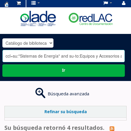
Centro
de
Documentación
OLADE
-
Ir
Búsqueda avanzada
Refinar su búsqueda
Su búsqueda retornó 4 resultados.