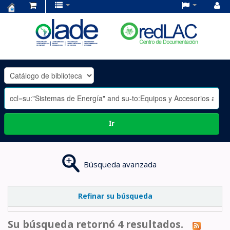
Centro
de
Documentación
OLADE
-
Ir
Búsqueda avanzada
Refinar su búsqueda
Su búsqueda retornó 4 resultados.