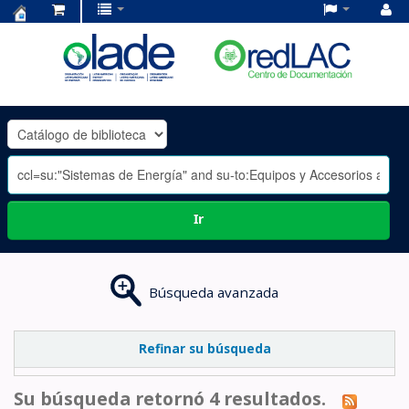
Centro
de
Documentación
OLADE
-
Ir
Búsqueda avanzada
Refinar su búsqueda
Su búsqueda retornó 4 resultados.