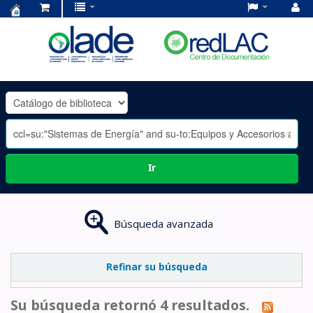
Centro
de
Documentación
OLADE
-
Ir
Búsqueda avanzada
Refinar su búsqueda
Su búsqueda retornó 4 resultados.