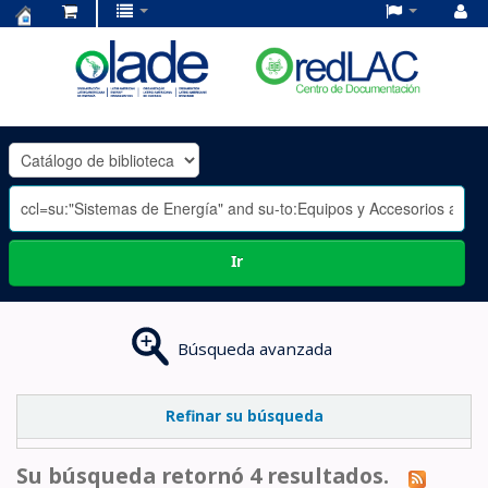
Centro
de
Documentación
OLADE
-
Ir
Búsqueda avanzada
Refinar su búsqueda
Su búsqueda retornó 4 resultados.