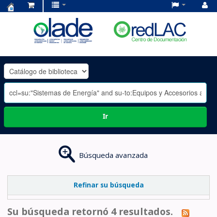
Centro
de
Documentación
OLADE
-
Ir
Búsqueda avanzada
Refinar su búsqueda
Su búsqueda retornó 4 resultados.