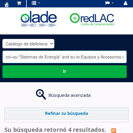
Centro
de
Documentación
OLADE
-
Ir
Búsqueda avanzada
Refinar su búsqueda
Su búsqueda retornó 4 resultados.