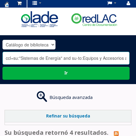
Centro
de
Documentación
OLADE
-
Ir
Búsqueda avanzada
Refinar su búsqueda
Su búsqueda retornó 4 resultados.