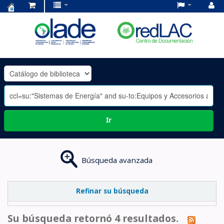
Centro
de
Documentación
OLADE
-
Ir
Búsqueda avanzada
Refinar su búsqueda
Su búsqueda retornó 4 resultados.