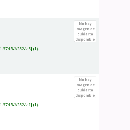
.
No hay
imagen de
cubierta
disponible
1.374.5/A282/v.3
(1).
.
No hay
imagen de
cubierta
disponible
1.374.5/A282/v.1
(1).