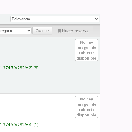
Hacer reserva
No hay
imagen de
cubierta
disponible
1.374.5/A282/v.2
(3).
No hay
imagen de
cubierta
disponible
1.374.5/A282/v.4
(1).