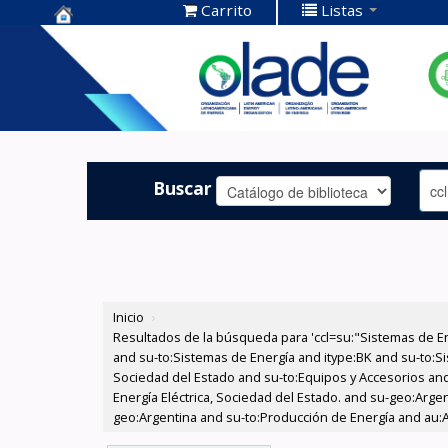
Carrito
Listas
Centro de
Documentación
OLADE -
Buscar
Inicio
›
Resultados de la búsqueda para 'ccl=su:"Sistemas de E
and su-to:Sistemas de Energía and itype:BK and su-to:Si
Sociedad del Estado and su-to:Equipos y Accesorios and
Energía Eléctrica, Sociedad del Estado. and su-geo:Arge
geo:Argentina and su-to:Producción de Energía and au:Agu