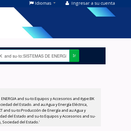
Idiomas
Ingresar a su cuenta
Ir
E ENERGIA and su-to:Equipos y Accesorios and itype:BK
iedad del Estado. and au:Agua y Energía Eléctrica,
XT and su-to:Producción de Energía and au:Agua y
iedad del Estado and su-to:Equipos y Accesorios and su-
, Sociedad del Estado.'