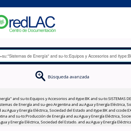
Búsqueda avanzada
nergía" and su-to:Equipos y Accesorios and itype:BK and su-to:SISTEMAS D
stemas de Energía and su-geo:Argentina and au:Agua y Energía Eléctrica, Soc
 au:Agua y Energía Eléctrica, Sociedad del Estado and itype:BK and ccode:E
ntina and su-to:Producción de Energía and au:Agua y Energía Eléctrica, Soc
a y Energía Eléctrica, Sociedad del Estado. and au:Agua y Energía Eléctrica