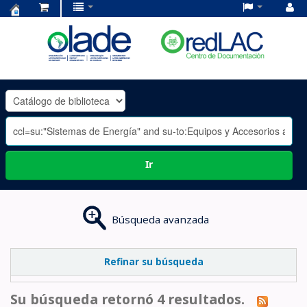
Centro
de
Documentación
OLADE
-
Ir
Búsqueda avanzada
Refinar su búsqueda
Su búsqueda retornó 4 resultados.