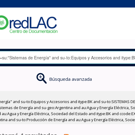
Búsqueda avanzada
nergía" and su-to:Equipos y Accesorios and itype:BK and su-to:SISTEMAS D
stemas de Energía and su-geo:Argentina and au:Agua y Energía Eléctrica, Soc
 au:Agua y Energía Eléctrica, Sociedad del Estado and itype:BK and ccode:E
ntina and su-to:Producción de Energía and au:Agua y Energía Eléctrica, Soc