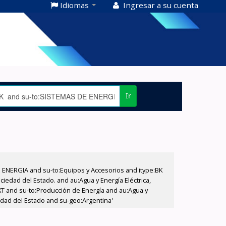
Idiomas
Ingresar a su cuenta
Ir
E ENERGIA and su-to:Equipos y Accesorios and itype:BK
iedad del Estado. and au:Agua y Energía Eléctrica,
XT and su-to:Producción de Energía and au:Agua y
iedad del Estado and su-geo:Argentina'