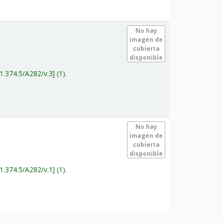
.
No hay
imagen de
cubierta
disponible
1.374.5/A282/v.3
(1).
.
No hay
imagen de
cubierta
disponible
1.374.5/A282/v.1
(1).