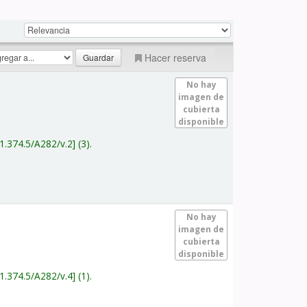
Hacer reserva
No hay
imagen de
cubierta
disponible
1.374.5/A282/v.2
(3).
No hay
imagen de
cubierta
disponible
1.374.5/A282/v.4
(1).