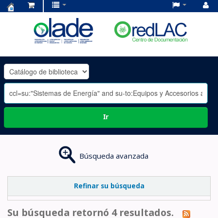
Centro
de
Documentación
OLADE
-
Ir
Búsqueda avanzada
Refinar su búsqueda
Su búsqueda retornó 4 resultados.