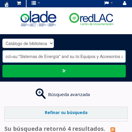
Centro
de
Documentación
OLADE
-
Ir
Búsqueda avanzada
Refinar su búsqueda
Su búsqueda retornó 4 resultados.